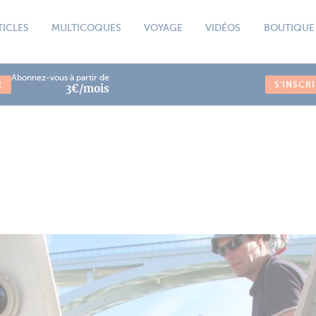
TICLES
MULTICOQUES
VOYAGE
VIDÉOS
BOUTIQUE
Abonnez-vous à partir de
R
S'INSCR
3€/mois