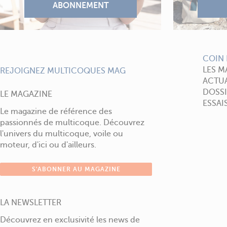
COIN 
LES M
REJOIGNEZ MULTICOQUES MAG
ACTUA
DOSSI
LE MAGAZINE
ESSAI
Le magazine de référence des
passionnés de multicoque. Découvrez
l'univers du multicoque, voile ou
moteur, d'ici ou d'ailleurs.
S'ABONNER AU MAGAZINE
LA NEWSLETTER
Découvrez en exclusivité les news de