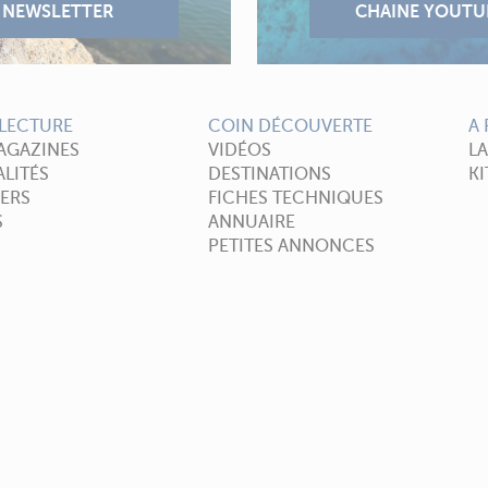
LECTURE
COIN DÉCOUVERTE
A
AGAZINES
VIDÉOS
L
LITÉS
DESTINATIONS
KI
ERS
FICHES TECHNIQUES
S
ANNUAIRE
PETITES ANNONCES