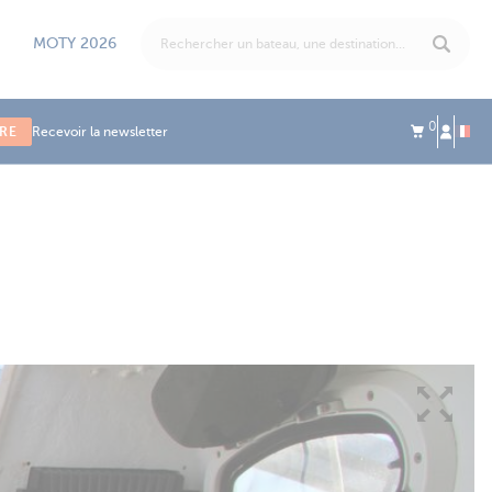
MOTY 2026
0
IRE
Recevoir la newsletter