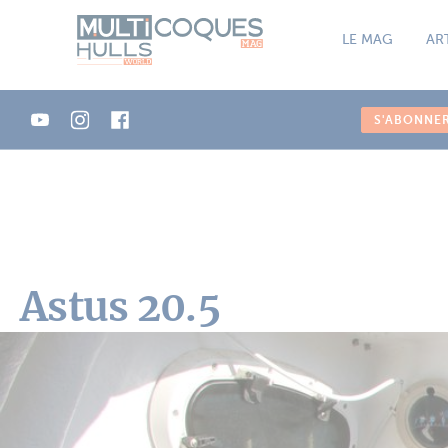
Panneau de gestion des cookies
LE MAG
AR
S'ABONNE
Astus 20.5