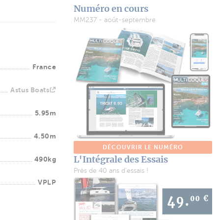
Numéro en cours
MM237 - août-septembre
France
Astus Boats
5.95m
4.50m
DÉCOUVRIR LE NUMÉRO
L'Intégrale des Essais
490kg
Près de 40 ans d'essais !
VPLP