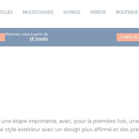
TICLES
MULTICOQUES
VOYAGE
VIDÉOS
BOUTIQUE
Abonnez-vous à partir de
R
S'INSCR
3€/mois
ne étape importante, avec, pour la première fois, une ca
le style extérieur avec un design plus affirmé et des pr