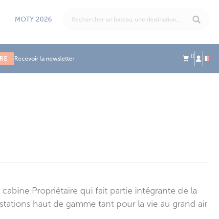
MOTY 2026
0
IRE
Recevoir la newsletter
bine Propriétaire qui fait partie intégrante de la
estations haut de gamme tant pour la vie au grand air