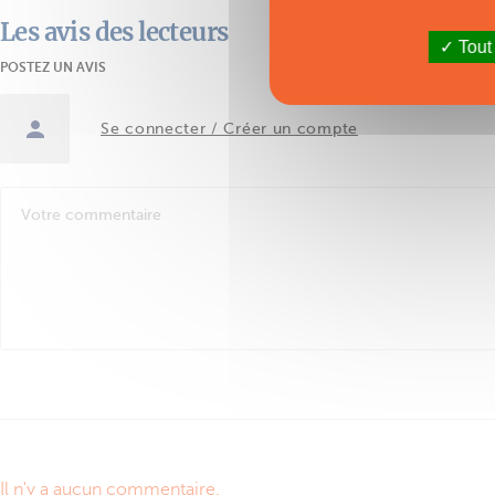
Les avis des lecteurs
Tout
POSTEZ UN AVIS
Se connecter / Créer un compte
Il n'y a aucun commentaire.