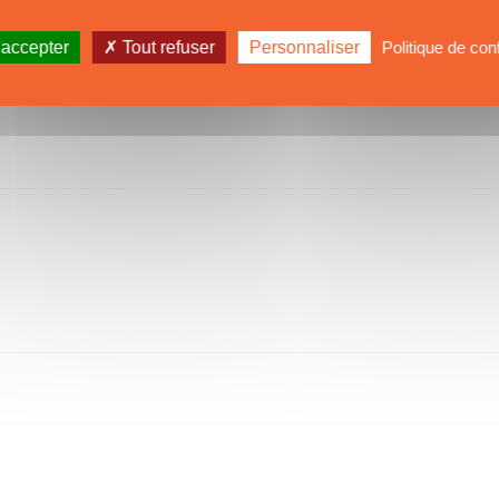
 accepter
Tout refuser
Personnaliser
Politique de conf