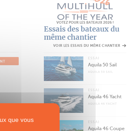
VOTEZ POUR LES BATEAUX 2026 !
Essais des bateaux du
même chantier
VOIR LES ESSAIS DU MÊME CHANTIER
ESSAI
ANT
Aquila 50 Sail
AQUILA 50 SAIL
ESSAI
Aquila 46 Yacht
AQUILA 46 YACHT
ceux que vous
ESSAI
Aquila 46 Coupe