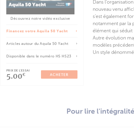
Dans l’organisation
nouveau venu affic
s’est également for
Découvrez notre vidéo exclusive
notamment par la pr
élément qui séduit
Financez votre Aquila 50 Yacht
Autre évolution maj
Articles autour du Aquila 50 Yacht
modèles précédents
Un style dénommé « 
Disponible dans le numéro HS HS23
PRIX DE L'ESSAI
5.00
€
ACHETER
Pour lire l'intégrali