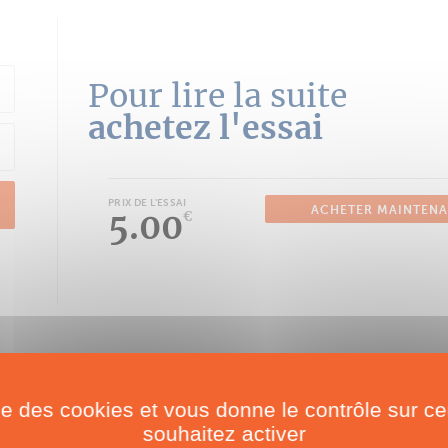
Pour lire la suite
achetez l'essai
PRIX DE L'ESSAI
ACHETER MAINTEN
5.00
€
ise des cookies et vous donne le contrôle sur 
souhaitez activer