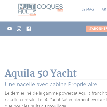
Panneau de gestion des cookies
LE MAG
AR
S'ABONNE
Aquila 50 Yacht
Une nacelle avec cabine Propriétaire
Le dernier-né de la gamme powercat Aquila franchit u
nacelle centrale. Le 50 Yacht fait également évoluer 
que pour les nuits au mouillage.