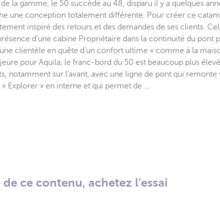
 de la gamme, le 50 succède au 48, disparu il y a quelques ann
he une conception totalement différente. Pour créer ce catam
tement inspiré des retours et des demandes de ses clients. Ce
ésence d’une cabine Propriétaire dans la continuité du pont pr
 une clientèle en quête d’un confort ultime « comme à la maiso
eure pour Aquila, le franc-bord du 50 est beaucoup plus élevé
, notamment sur l’avant, avec une ligne de pont qui remonte v
Explorer » en interne et qui permet de ...
té de ce contenu, achetez l'essai