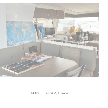
TAGS :
Bali 4.2
,
Grèce