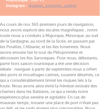
Multicoque :
Bali 4.2
Instagram :
@seven_summits_sailing
Au cours de nos 365 premiers jours de navigation,
nous avons exploré des escales magnifiques ; notre
route nous a conduits à Majorque, Minorque, au sud
de la Sardaigne, au nord de la Sicile, en passant par
les Pouilles, l’Albanie, et les îles Ioniennes. Nous
avons ensuite fait le tour du Péloponnèse et
découvert les îles Saroniques. Pour nous, débutants,
partir hors saison touristique a été une décision
idéale : naviguer à partir de septembre nous a offert
des ports et mouillages calmes, souvent désertés, ce
qui a considérablement limité les risques liés à la
foule. Nous avons ainsi évité la frénésie estivale des
charters dans les Baléares, ce qui a rendu notre
expérience plus sereine et agréable. En cas de
mauvais temps, trouver une place de port n’était pas
un défi, et les tarifs étaient plus raisonnables. Nous