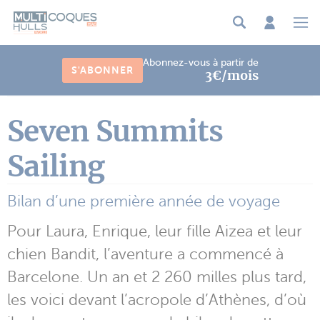
Panneau de gestion des cookies
Abonnez-vous à partir de
S'ABONNER
3€/mois
Seven Summits
Sailing
Bilan d’une première année de voyage
Pour Laura, Enrique, leur fille Aizea et leur
chien Bandit, l’aventure a commencé à
Barcelone. Un an et 2 260 milles plus tard,
les voici devant l’acropole d’Athènes, d’où