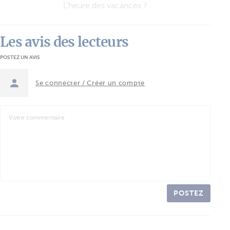
L’heure des vacances ?
Les avis des lecteurs
POSTEZ UN AVIS
Se connecter / Créer un compte
POSTEZ