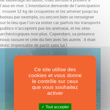
de sauvetage au début, mais semble à présent à
l’aise en mer. L’intendance demande de l’anticipation
: trouver 12 kg de croquettes et les amener jusqu’au
bateau par exemple, ou encore bien se renseigner
sur le lieu que l’on va visiter car parfois les transports
publics n’acceptent pas les animaux, et les sites
archéologiques non plus. Cependant, sa présence
nous rassure et crée du lien avec les autres : il était
donc impensable de partir sans lui !
Ce site utilise des
cookies et vous donne
le contrôle sur ceux
que vous souhaitez
activer
Tout accepter