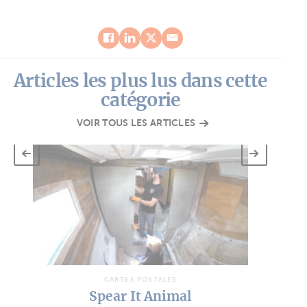
Articles les plus lus dans cette
catégorie
VOIR TOUS LES ARTICLES
Apr
CARTES POSTALES
Spear It Animal