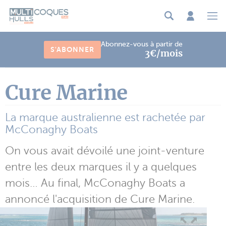
Panneau de gestion des cookies
Abonnez-vous à partir de
S'ABONNER
3€/mois
Cure Marine
La marque australienne est rachetée par
McConaghy Boats
On vous avait dévoilé une joint-venture
entre les deux marques il y a quelques
mois… Au final, McConaghy Boats a
annoncé l'acquisition de Cure Marine.