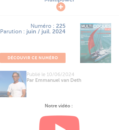
Numéro :
225
Parution :
juin / juil. 2024
DÉCOUVIR CE NUMÉRO
Publié le
10/06/2024
Par Emmanuel van Deth
Notre vidéo :