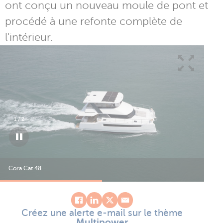
ont conçu un nouveau moule de pont et
procédé à une refonte complète de
l'intérieur.
1
/
2
Cora Cat 48
Créez une alerte e-mail sur le thème
Multipower