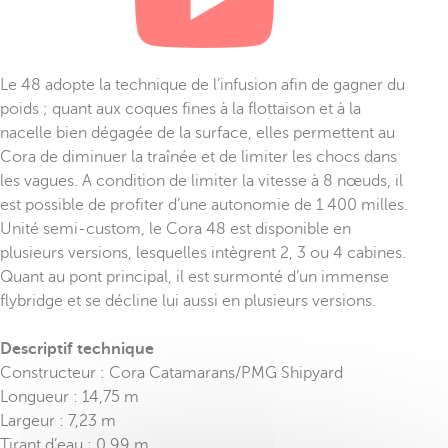
Le 48 adopte la technique de l’infusion afin de gagner du
poids ; quant aux coques fines à la flottaison et à la
nacelle bien dégagée de la surface, elles permettent au
Cora de diminuer la traînée et de limiter les chocs dans
les vagues. A condition de limiter la vitesse à 8 nœuds, il
est possible de profiter d’une autonomie de 1 400 milles.
Unité semi-custom, le Cora 48 est disponible en
plusieurs versions, lesquelles intègrent 2, 3 ou 4 cabines.
Quant au pont principal, il est surmonté d’un immense
flybridge et se décline lui aussi en plusieurs versions.
Descriptif technique
Constructeur : Cora Catamarans/PMG Shipyard
Longueur : 14,75 m
Largeur : 7,23 m
Tirant d’eau : 0,99 m