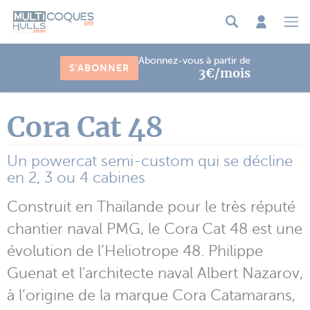
Panneau de gestion des cookies
Abonnez-vous à partir de
S'ABONNER
3€/mois
Cora Cat 48
Un powercat semi-custom qui se décline
en 2, 3 ou 4 cabines
Construit en Thaïlande pour le très réputé
chantier naval PMG, le Cora Cat 48 est une
évolution de l’Heliotrope 48. Philippe
Guenat et l'architecte naval Albert Nazarov,
à l’origine de la marque Cora Catamarans,