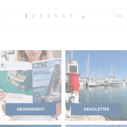
1
2
3
4
5
6
7
Fin