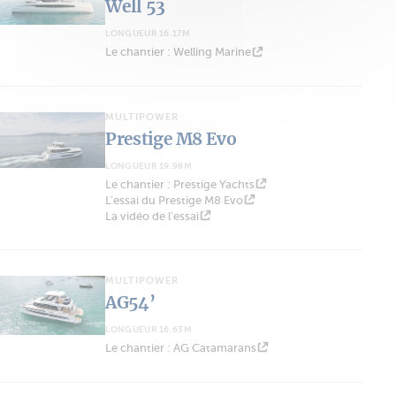
Well 53
LONGUEUR 16.17M
Le chantier : Welling Marine
MULTIPOWER
Prestige M8 Evo
LONGUEUR 19.98M
Le chantier : Prestige Yachts
L'essai du Prestige M8 Evo
La vidéo de l'essai
MULTIPOWER
AG54’
LONGUEUR 16.63M
Le chantier : AG Catamarans