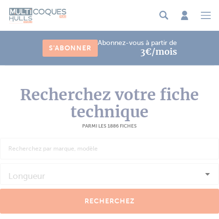
Panneau de gestion des cookies
Abonnez-vous à partir de
S'ABONNER
3€/mois
Recherchez votre fiche
technique
PARMI LES 1886 FICHES
Longueur
RECHERCHEZ