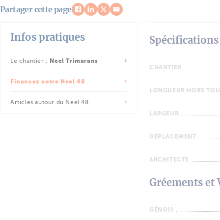
Partager cette page
Infos pratiques
Spécifications
Le chantier :
Neel Trimarans
CHANTIER
Financez votre Neel 48
LONGUEUR HORS TOU
Articles autour du Neel 48
LARGEUR
DÉPLACEMENT
ARCHITECTE
Gréements et 
GÉNOIS