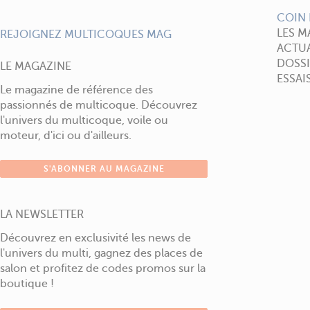
COIN 
LES M
REJOIGNEZ MULTICOQUES MAG
ACTUA
DOSSI
LE MAGAZINE
ESSAI
Le magazine de référence des
passionnés de multicoque. Découvrez
l'univers du multicoque, voile ou
moteur, d'ici ou d'ailleurs.
S'ABONNER AU MAGAZINE
LA NEWSLETTER
Découvrez en exclusivité les news de
l'univers du multi, gagnez des places de
salon et profitez de codes promos sur la
boutique !