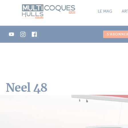
Panneau de gestion des cookies
LE MAG
AR
S'ABONNE
Neel 48