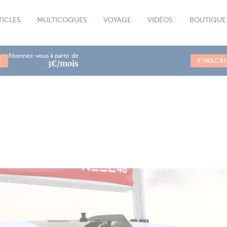
TICLES
MULTICOQUES
VOYAGE
VIDÉOS
BOUTIQUE
Abonnez-vous à partir de
R
S'INSCR
3€/mois