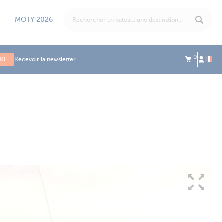
MOTY 2026
0
IRE
Recevoir la newsletter