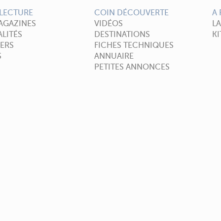
LECTURE
COIN DÉCOUVERTE
A
AGAZINES
VIDÉOS
L
LITÉS
DESTINATIONS
KI
ERS
FICHES TECHNIQUES
S
ANNUAIRE
PETITES ANNONCES