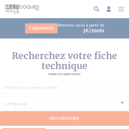
Panneau de gestion des cookies
Abonnez-vous à partir de
S'ABONNER
3€/mois
Recherchez votre fiche
technique
PARMI LES 1886 FICHES
Longueur
RECHERCHEZ