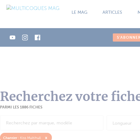
Panneau de gestion des cookies
LE MAG
ARTICLES
S'ABONNE
Recherchez votre fich
PARMI LES 1886 FICHES
Longueur
x
Chantier :
Kiss Multihull