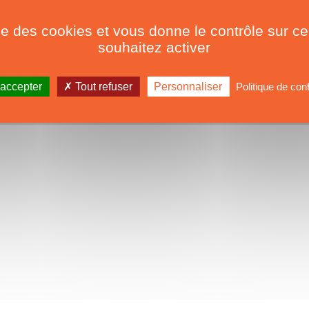
ise des cookies et vous donne le contrôle sur 
souhaitez activer
 accepter
Tout refuser
Personnaliser
Politique de conf