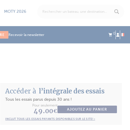
MOTY 2026
0
IRE
Recevoir la newsletter
Accéder à
l’intégrale des essais
Tous les essais parus depuis 30 ans !
Pour seulement
49.00
AJOUTEZ AU PANIER
€
INCLUT TOUS LES ESSAIS PAYANTS DISPONIBLES SUR LE SITE! ›