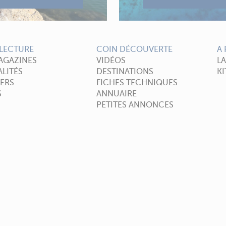
LECTURE
COIN DÉCOUVERTE
A
AGAZINES
VIDÉOS
L
LITÉS
DESTINATIONS
KI
ERS
FICHES TECHNIQUES
S
ANNUAIRE
PETITES ANNONCES