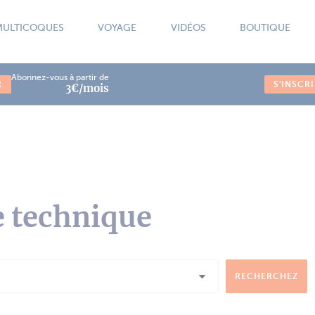
MULTICOQUES
VOYAGE
VIDÉOS
BOUTIQUE
Abonnez-vous à partir de
R
S'INSCR
3€/mois
e technique
RECHERCHEZ