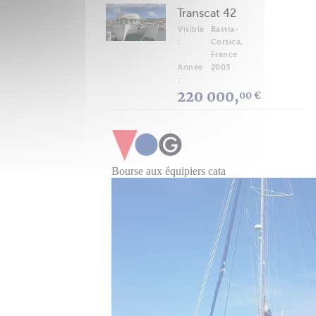
Transcat 42
Visible
Bastia-
:
Corsica,
France
Année
2003
:
220 000,
00 €