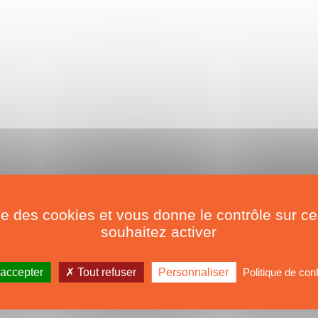
ise des cookies et vous donne le contrôle sur 
souhaitez activer
 accepter
Tout refuser
Personnaliser
Politique de conf