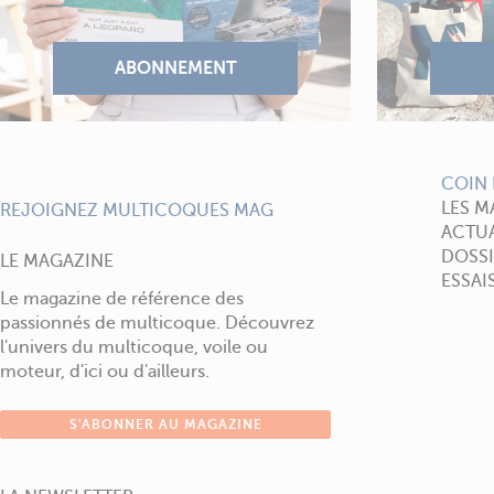
COIN 
LES M
REJOIGNEZ MULTICOQUES MAG
ACTUA
DOSSI
LE MAGAZINE
ESSAI
Le magazine de référence des
passionnés de multicoque. Découvrez
l'univers du multicoque, voile ou
moteur, d'ici ou d'ailleurs.
S'ABONNER AU MAGAZINE