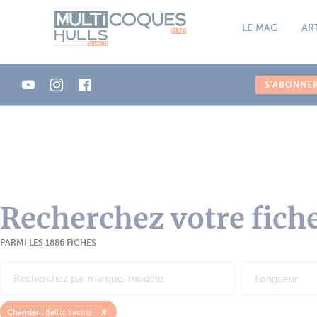
Panneau de gestion des cookies
LE MAG
AR
S'ABONNE
Recherchez votre fich
PARMI LES 1886 FICHES
Longueur
x
Chantier :
Baltic Yachts