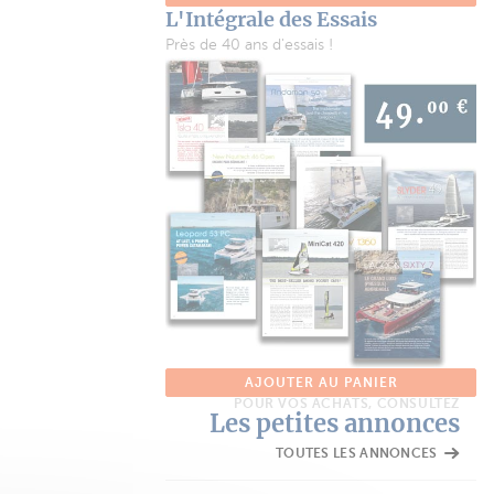
L'Intégrale des Essais
Près de 40 ans d'essais !
AJOUTER AU PANIER
POUR VOS ACHATS, CONSULTEZ
Les petites annonces
TOUTES LES ANNONCES