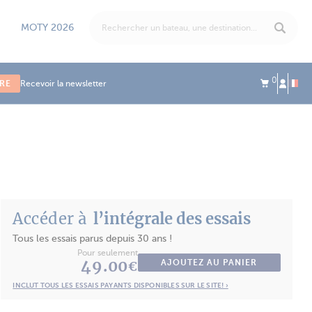
MOTY 2026
0
IRE
Recevoir la newsletter
Accéder à
l’intégrale des essais
Tous les essais parus depuis 30 ans !
Pour seulement
49.00
AJOUTEZ AU PANIER
€
INCLUT TOUS LES ESSAIS PAYANTS DISPONIBLES SUR LE SITE! ›