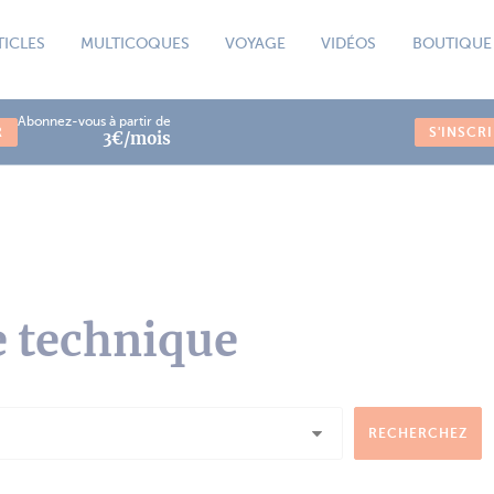
TICLES
MULTICOQUES
VOYAGE
VIDÉOS
BOUTIQUE
Abonnez-vous à partir de
R
S'INSCR
3€/mois
e technique
RECHERCHEZ