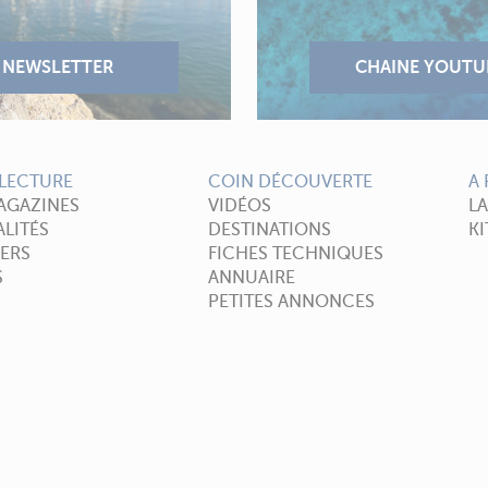
LECTURE
COIN DÉCOUVERTE
A
AGAZINES
VIDÉOS
L
LITÉS
DESTINATIONS
KI
ERS
FICHES TECHNIQUES
S
ANNUAIRE
PETITES ANNONCES