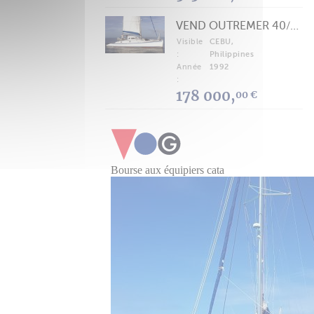
VEND OUTREMER 40/43 (FREE LANCE)
Visible
CEBU,
:
Philippines
Année
1992
:
178 000,
00 €