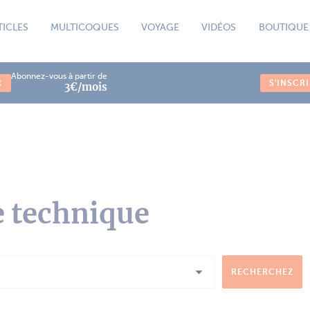
TICLES
MULTICOQUES
VOYAGE
VIDÉOS
BOUTIQUE
Abonnez-vous à partir de
R
S'INSCR
3€/mois
e technique
RECHERCHEZ