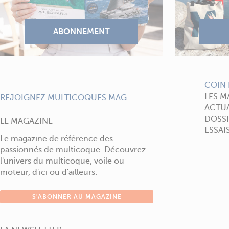
COIN 
LES M
REJOIGNEZ MULTICOQUES MAG
ACTUA
DOSSI
LE MAGAZINE
ESSAI
Le magazine de référence des
passionnés de multicoque. Découvrez
l'univers du multicoque, voile ou
moteur, d'ici ou d'ailleurs.
S'ABONNER AU MAGAZINE