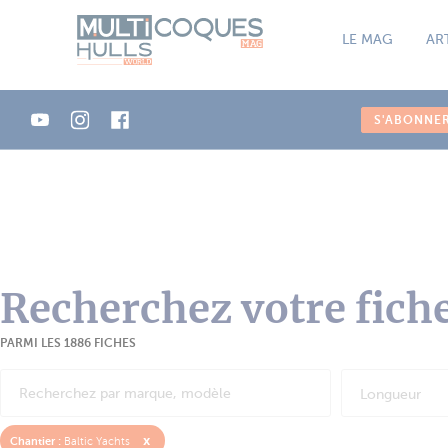
Panneau de gestion des cookies
LE MAG
AR
S'ABONNE
Recherchez votre fich
PARMI LES 1886 FICHES
Longueur
x
Chantier :
Baltic Yachts