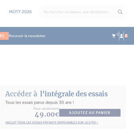
MOTY 2026
0
IRE
Recevoir la newsletter
Accéder à
l’intégrale des essais
Tous les essais parus depuis 30 ans !
Pour seulement
49.00
AJOUTEZ AU PANIER
€
INCLUT TOUS LES ESSAIS PAYANTS DISPONIBLES SUR LE SITE! ›