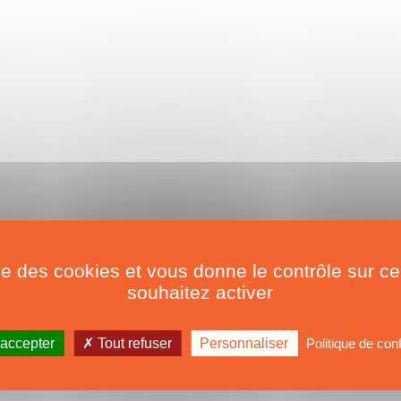
ise des cookies et vous donne le contrôle sur 
souhaitez activer
 accepter
Tout refuser
Personnaliser
Politique de conf