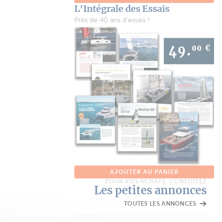
L'Intégrale des Essais
Près de 40 ans d'essais !
AJOUTER AU PANIER
POUR VOS ACHATS, CONSULTEZ
Les petites annonces
TOUTES LES ANNONCES