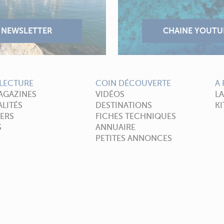
LECTURE
COIN DÉCOUVERTE
A
AGAZINES
VIDÉOS
L
LITÉS
DESTINATIONS
KI
ERS
FICHES TECHNIQUES
S
ANNUAIRE
PETITES ANNONCES