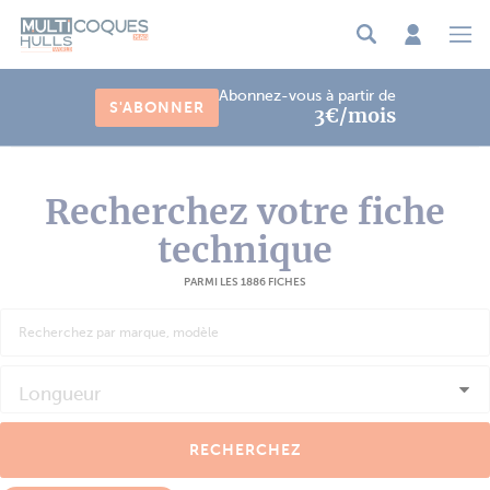
Panneau de gestion des cookies
Abonnez-vous à partir de
S'ABONNER
3€/mois
Recherchez votre fiche
technique
PARMI LES 1886 FICHES
Longueur
RECHERCHEZ