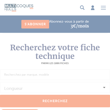
Panneau de gestion des cookies
Abonnez-vous à partir de
S'ABONNER
3€/mois
Recherchez votre fiche
technique
PARMI LES 1886 FICHES
Longueur
RECHERCHEZ