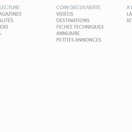
LECTURE
COIN DÉCOUVERTE
A
AGAZINES
VIDÉOS
L
LITÉS
DESTINATIONS
KI
ERS
FICHES TECHNIQUES
S
ANNUAIRE
PETITES ANNONCES