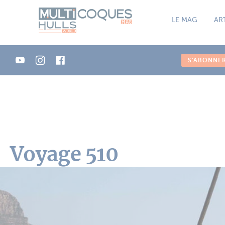
Panneau de gestion des cookies
LE MAG
AR
S'ABONNE
Voyage 510