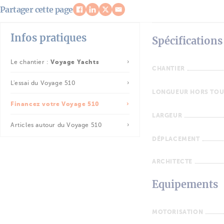
Partager cette page
Infos pratiques
Spécifications
Le chantier :
Voyage Yachts
CHANTIER
L'essai du Voyage 510
LONGUEUR HORS TOU
Financez votre Voyage 510
LARGEUR
Articles autour du Voyage 510
DÉPLACEMENT
ARCHITECTE
Equipements
MOTORISATION