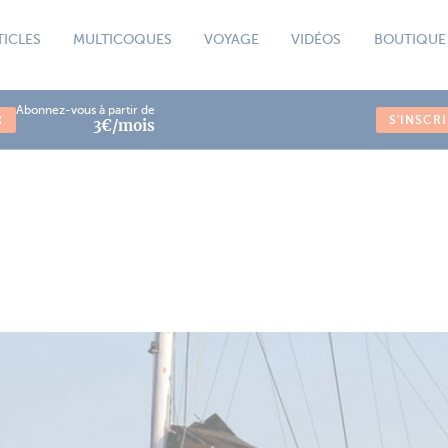
TICLES
MULTICOQUES
VOYAGE
VIDÉOS
BOUTIQUE
Abonnez-vous à partir de
R
S'INSCR
3€/mois