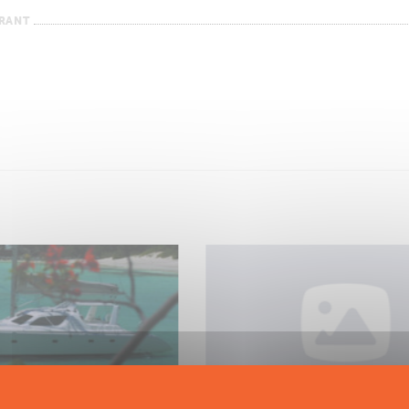
URANT