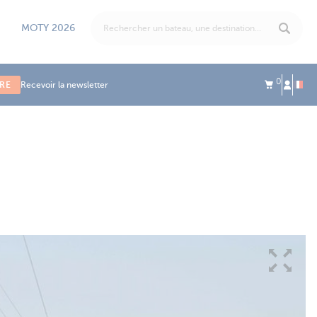
MOTY 2026
0
IRE
Recevoir la newsletter