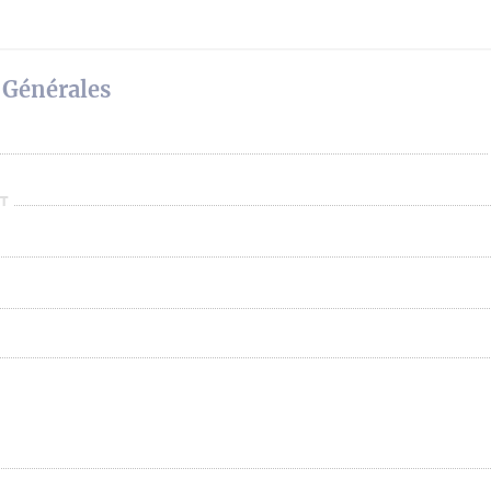
 Générales
T