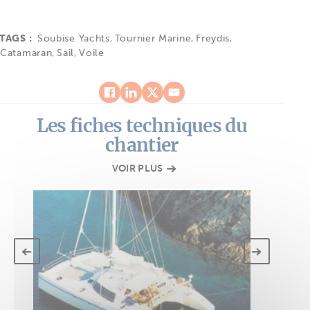
TAGS :
Soubise Yachts
,
Tournier Marine
,
Freydis
,
Catamaran
,
Sail
,
Voile
Les fiches techniques du
chantier
VOIR PLUS