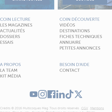
COIN LECTURE
COIN DÉCOUVERTE
LES MAGAZINES
VIDÉOS
ACTUALITÉS
DESTINATIONS
DOSSIERS
FICHES TECHNIQUES
ESSAIS
ANNUAIRE
PETITES ANNONCES
A PROPOS
BESOIN D'AIDE
LA TEAM
CONTACT
KIT MÉDIA
Crédits © 2016 Multicoques Mag .Tous droits réservés .
CGV
.
Mentions