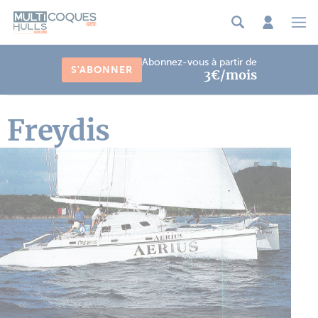
Panneau de gestion des cookies
Abonnez-vous à partir de
S'ABONNER
3€/mois
Freydis