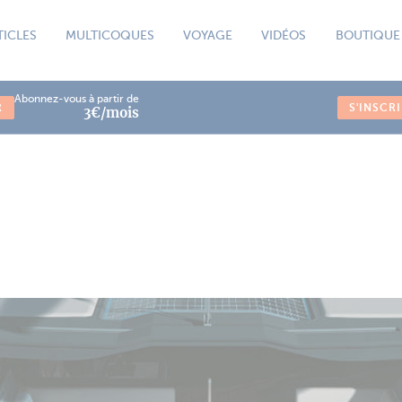
TICLES
MULTICOQUES
VOYAGE
VIDÉOS
BOUTIQUE
Abonnez-vous à partir de
R
S'INSCR
3€/mois