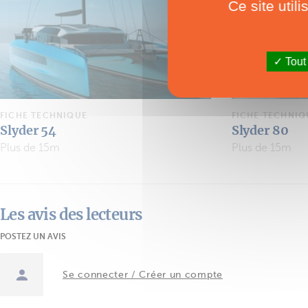
Ce site util
Tout
FICHE TECHNIQUE
FICHE TECHNIQ
Slyder 54
Slyder 80
Plus de 15m
Plus de 15m
Les avis des lecteurs
POSTEZ UN AVIS
Se connecter / Créer un compte