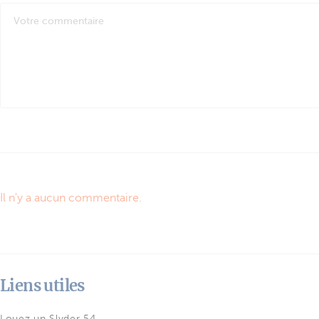
Il n'y a aucun commentaire.
Liens utiles
Louez un Slyder 54