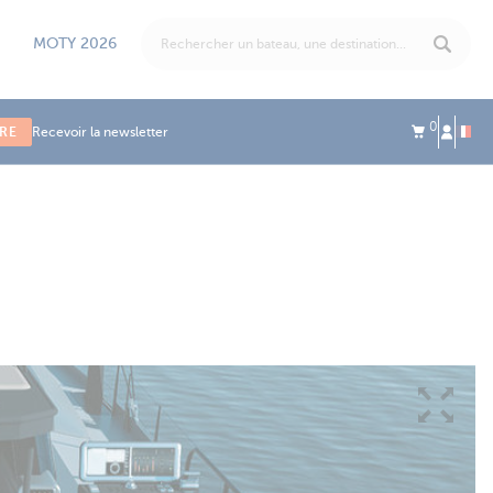
MOTY 2026
0
IRE
Recevoir la newsletter