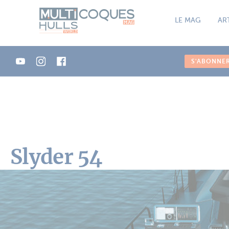
Panneau de gestion des cookies
LE MAG
AR
S'ABONNE
Slyder 54