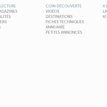
LECTURE
COIN DÉCOUVERTE
A
AGAZINES
VIDÉOS
L
LITÉS
DESTINATIONS
KI
ERS
FICHES TECHNIQUES
S
ANNUAIRE
PETITES ANNONCES