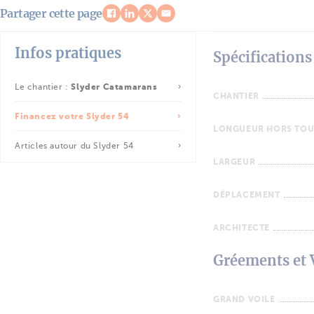
Partager cette page
Infos pratiques
Spécifications
Le chantier :
Slyder Catamarans
CHANTIER
Financez votre Slyder 54
LONGUEUR HORS TOU
Articles autour du Slyder 54
LARGEUR
DÉPLACEMENT
ARCHITECTE
Gréements et 
GRAND VOILE