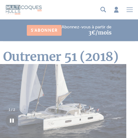
Panneau de gestion des cookies
Abonnez-vous à partir de
S'ABONNER
3€/mois
Outremer 51 (2018)
1
/
2