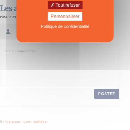
Tout refuser
Les avis des lecteurs
Personnaliser
POSTEZ UN AVIS
Politique de confidentialité
Se connecter / Créer un compte
POSTEZ
Il n'y a aucun commentaire.