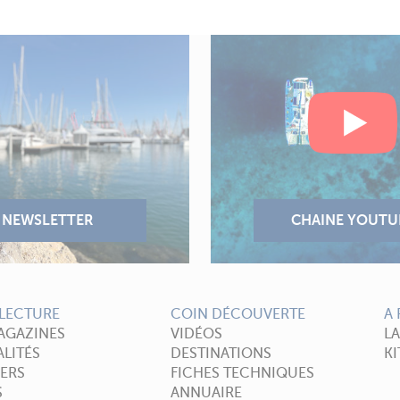
LECTURE
COIN DÉCOUVERTE
A
AGAZINES
VIDÉOS
L
LITÉS
DESTINATIONS
KI
ERS
FICHES TECHNIQUES
S
ANNUAIRE