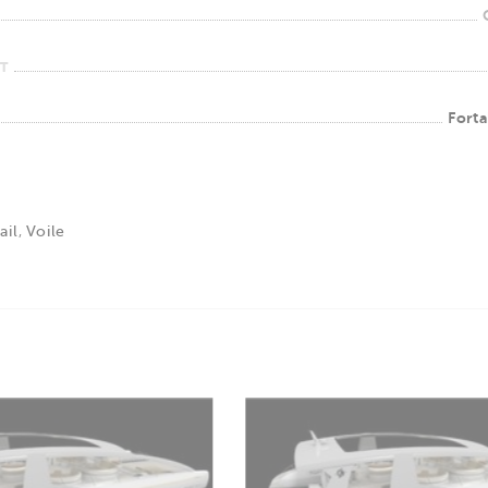
T
Forta
ail
,
Voile