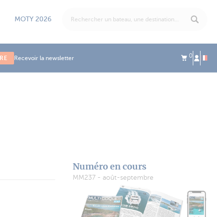
MOTY 2026
0
IRE
Recevoir la newsletter
Numéro en cours
MM237 - août-septembre