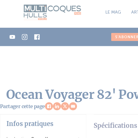
Panneau de gestion des cookies
LE MAG
AR
S'ABONNE
Ocean Voyager 82' Po
Partager cette page
Infos pratiques
Spécifications