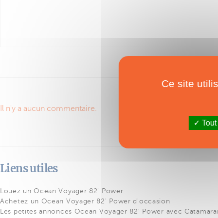
Ce site util
Il n'y a aucun commentaire.
Tout
Liens utiles
Louez un Ocean Voyager 82' Power
Achetez un Ocean Voyager 82' Power d'occasion
Les petites annonces Ocean Voyager 82' Power avec Catamara