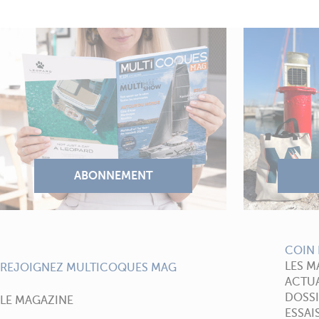
COIN 
LES M
REJOIGNEZ MULTICOQUES MAG
ACTUA
DOSSI
LE MAGAZINE
ESSAI