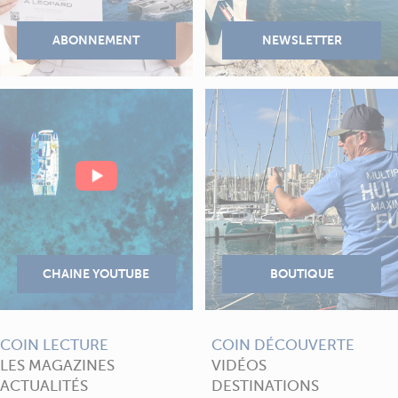
COIN LECTURE
COIN DÉCOUVERTE
LES MAGAZINES
VIDÉOS
ACTUALITÉS
DESTINATIONS