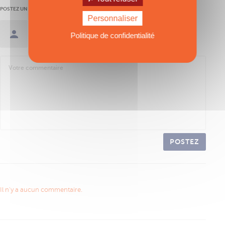
POSTEZ UN AVIS
Personnaliser
Se connecter / Créer un compte
Politique de confidentialité
POSTEZ
Il n'y a aucun commentaire.