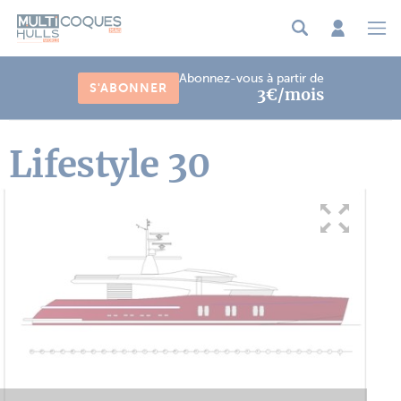
Panneau de gestion des cookies
Abonnez-vous à partir de
S'ABONNER
3€/mois
Lifestyle 30