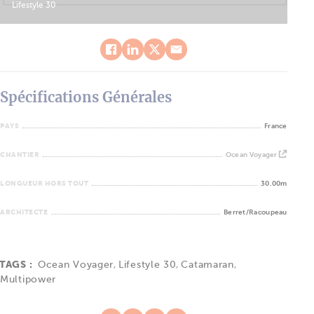
Lifestyle 30
Spécifications Générales
PAYS
France
CHANTIER
Ocean Voyager
LONGUEUR HORS TOUT
30.00m
ARCHITECTE
Berret/Racoupeau
TAGS :
Ocean Voyager
,
Lifestyle 30
,
Catamaran
,
Multipower