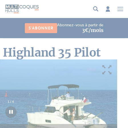
Panneau de gestion des cookies
Abonnez-vous à partir de
S'ABONNER
3€/mois
Highland 35 Pilot
1
/
4