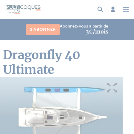
Panneau de gestion des cookies
Abonnez-vous à partir de
S'ABONNER
3€/mois
Dragonfly 40
Ultimate