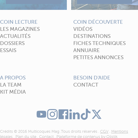
COIN LECTURE
COIN DÉCOUVERTE
LES MAGAZINES
VIDÉOS
ACTUALITÉS
DESTINATIONS
DOSSIERS
FICHES TECHNIQUES
ESSAIS
ANNUAIRE
PETITES ANNONCES
A PROPOS
BESOIN D'AIDE
LA TEAM
CONTACT
KIT MÉDIA
Crédits © 2016 Multicoques Mag .Tous droits réservés .
CGV
.
Mentions
légales
.
Plan du site
.
Contact
. Plateforme de contenus by
Olistik