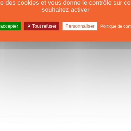
ise des cookies et vous donne le contrôle sur 
souhaitez activer
 accepter
Tout refuser
Personnaliser
Politique de conf