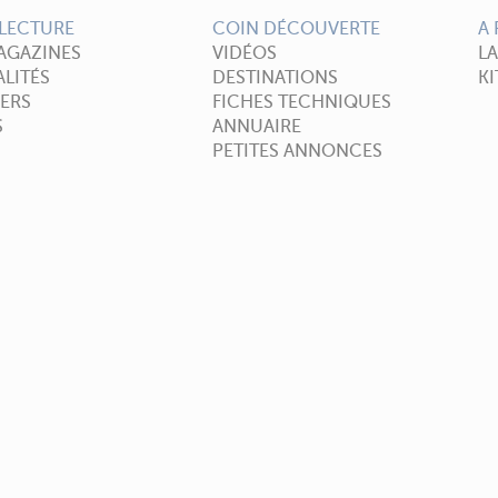
LECTURE
COIN DÉCOUVERTE
A
AGAZINES
VIDÉOS
L
LITÉS
DESTINATIONS
KI
ERS
FICHES TECHNIQUES
S
ANNUAIRE
PETITES ANNONCES