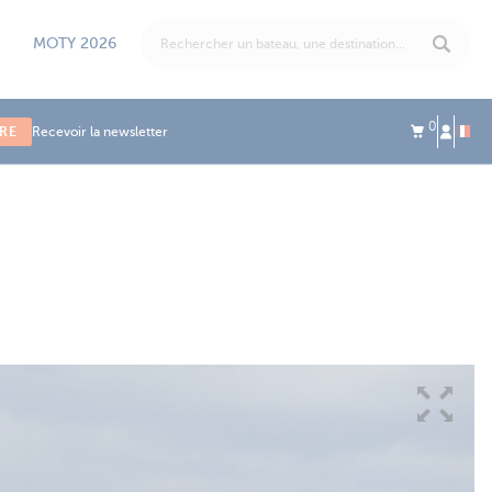
MOTY 2026
0
IRE
Recevoir la newsletter