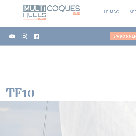
Panneau de gestion des cookies
LE MAG
AR
S'ABONNE
TF10