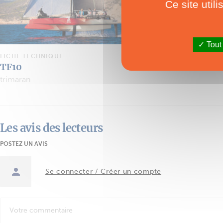
Ce site util
Tout
FICHE TECHNIQUE
TF10
trimaran
Les avis des lecteurs
POSTEZ UN AVIS
Se connecter / Créer un compte