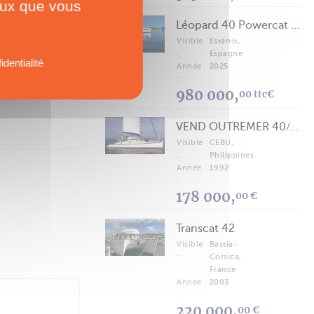
ceux que vous
Léopard 40 Powercat 2025
Visible
Estartit,
:
Espagne
identialité
Année
2025
:
980 000,
00 ttc€
VEND OUTREMER 40/43 (FREE LANCE)
Visible
CEBU,
:
Philippines
Année
1992
:
178 000,
00 €
Transcat 42
Visible
Bastia-
:
Corsica,
France
Année
2003
:
220 000,
00 €