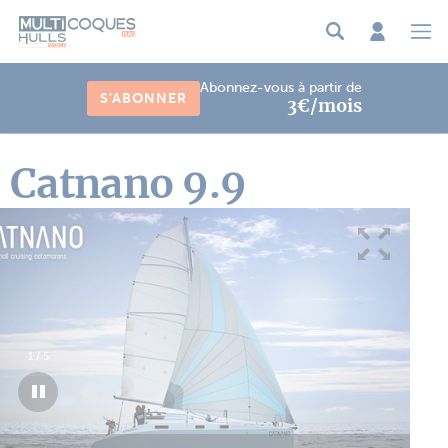
Panneau de gestion des cookies
Abonnez-vous à partir de
S'ABONNER
3€/mois
Catnano 9.9
1
/
5