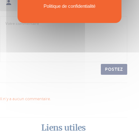
Se connecter / Créer un compte
Politique de confidentialité
POSTEZ
Il n'y a aucun commentaire.
Liens utiles