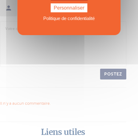
Personnaliser
Se connecter / Créer un compte
Politique de confidentialité
POSTEZ
Il n'y a aucun commentaire.
Liens utiles