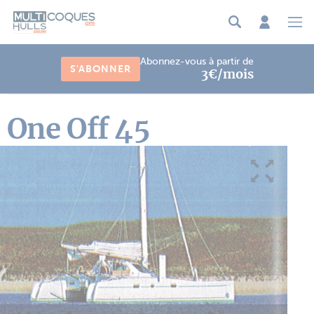
Panneau de gestion des cookies
Abonnez-vous à partir de
S'ABONNER
3€/mois
One Off 45