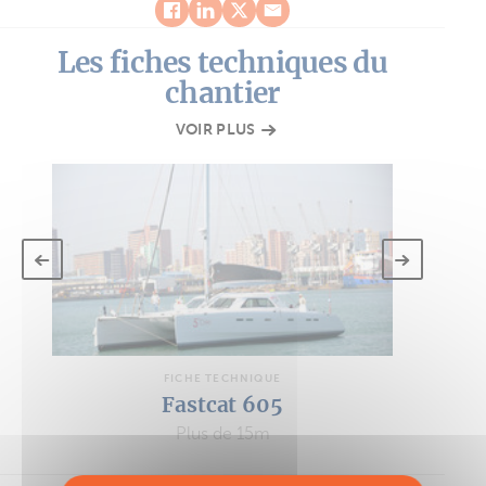
Les fiches techniques du
chantier
VOIR PLUS
FICHE TECHNIQUE
Fastcat 605
Plus de 15m