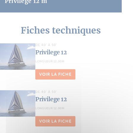
Privilège 12 m
Fiches techniques
DE 40' À 50'
Privilege 12
LONGUEUR 12.00M
VOIR LA FICHE
DE 40' À 50'
Privilege 12
LONGUEUR 12.00M
VOIR LA FICHE