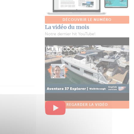
DÉCOUVRIR LE NUMÉRO
La vidéo du mois
Notre dernier hit YouTube!
REGARDER LA VIDÉO