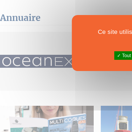
Annuaire
Ce site util
Tout