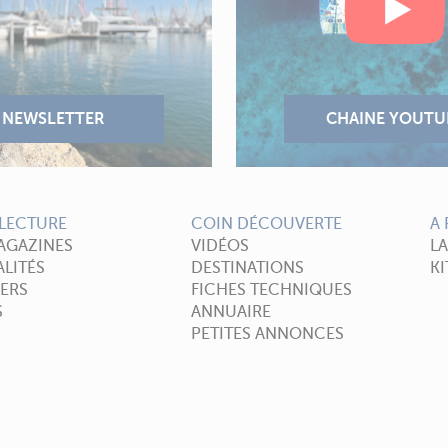
LECTURE
COIN DÉCOUVERTE
A
AGAZINES
VIDÉOS
L
LITÉS
DESTINATIONS
KI
ERS
FICHES TECHNIQUES
S
ANNUAIRE
PETITES ANNONCES