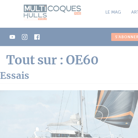
Panneau de gestion des cookies
LE MAG
AR
S'ABONNE
Tout sur : OE60
Essais