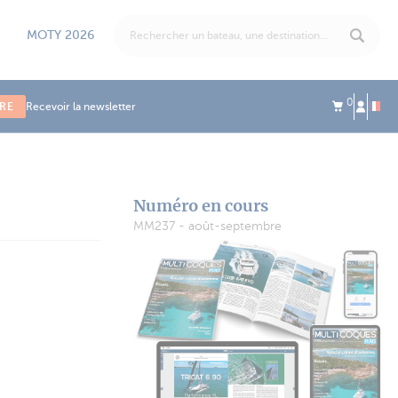
MOTY 2026
0
IRE
Recevoir la newsletter
Numéro en cours
MM237 - août-septembre