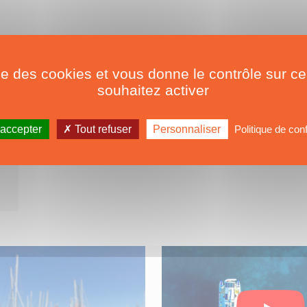
ise des cookies et vous donne le contrôle sur 
souhaitez activer
Ocean Explorer Catamarans
VOIR
 accepter
Tout refuser
Personnaliser
Politique de conf