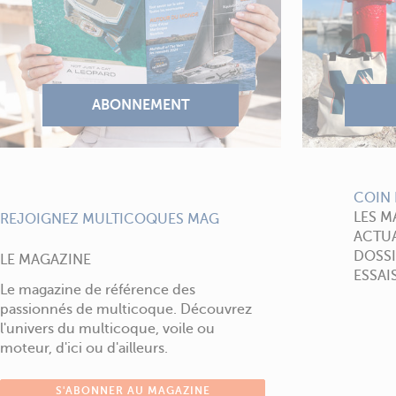
COIN 
LES M
REJOIGNEZ MULTICOQUES MAG
ACTUA
DOSSI
LE MAGAZINE
ESSAI
Le magazine de référence des
passionnés de multicoque. Découvrez
l'univers du multicoque, voile ou
moteur, d'ici ou d'ailleurs.
S'ABONNER AU MAGAZINE