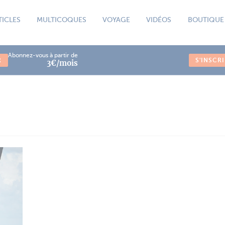
TICLES
MULTICOQUES
VOYAGE
VIDÉOS
BOUTIQUE
Abonnez-vous à partir de
R
S'INSCR
3€/mois