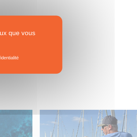
ceux que vous
identialité