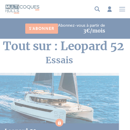
Panneau de gestion des cookies
Abonnez-vous à partir de
S'ABONNER
3€/mois
Tout sur : Leopard 52
Essais