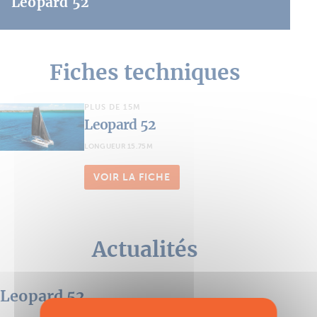
Leopard 52
Fiches techniques
PLUS DE 15M
Leopard 52
LONGUEUR 15.75M
VOIR LA FICHE
Actualités
Leopard 52