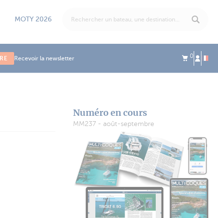
MOTY 2026
0
IRE
Recevoir la newsletter
Numéro en cours
MM237 - août-septembre