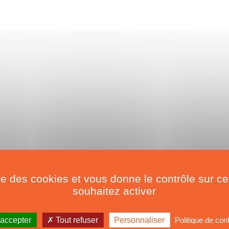
ise des cookies et vous donne le contrôle sur 
souhaitez activer
 accepter
Tout refuser
Personnaliser
Politique de conf