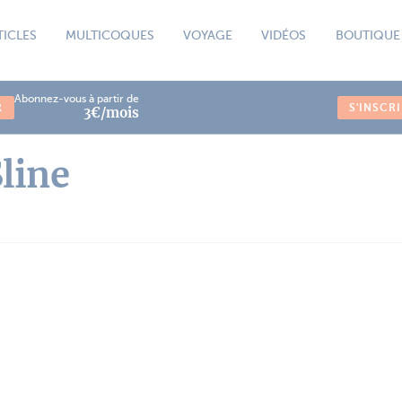
TICLES
MULTICOQUES
VOYAGE
VIDÉOS
BOUTIQUE
Abonnez-vous à partir de
R
S'INSCR
3€/mois
Sline