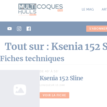
Panneau de gestion des cookies
LE MAG
AR
S'ABONNE
Tout sur : Ksenia 152 
Fiches techniques
DE 40' À 50'
Ksenia 152 Sline
LONGUEUR 15.24M
VOIR LA FICHE