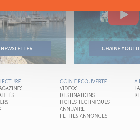
LECTURE
COIN DÉCOUVERTE
A
AGAZINES
VIDÉOS
L
LITÉS
DESTINATIONS
KI
ERS
FICHES TECHNIQUES
S
ANNUAIRE
PETITES ANNONCES