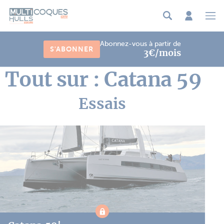
Panneau de gestion des cookies
Abonnez-vous à partir de
S'ABONNER
3€/mois
Tout sur : Catana 59
Essais