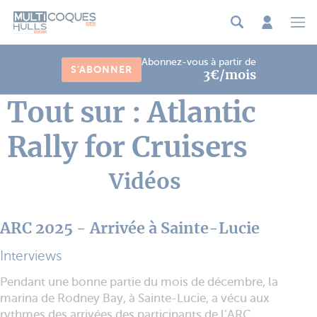
Panneau de gestion des cookies
Abonnez-vous à partir de
S'ABONNER
3€/mois
Tout sur : Atlantic
Rally for Cruisers
Vidéos
ARC 2025 - Arrivée à Sainte-Lucie
Interviews
Pendant une bonne partie du mois de décembre, la
marina de Rodney Bay, à Sainte-Lucie, a vécu aux
rythmes des arrivées des participants de l’ARC...