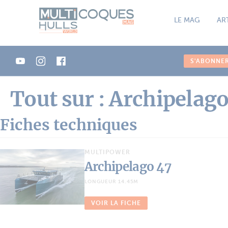
Panneau de gestion des cookies
LE MAG
AR
S'ABONNE
Tout sur : Archipelag
Fiches techniques
MULTIPOWER
Archipelago 47
LONGUEUR 14.45M
VOIR LA FICHE