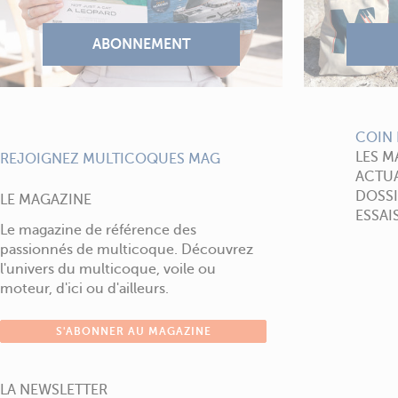
COIN 
LES M
REJOIGNEZ MULTICOQUES MAG
ACTUA
DOSSI
LE MAGAZINE
ESSAI
Le magazine de référence des
passionnés de multicoque. Découvrez
l'univers du multicoque, voile ou
moteur, d'ici ou d'ailleurs.
S'ABONNER AU MAGAZINE
LA NEWSLETTER