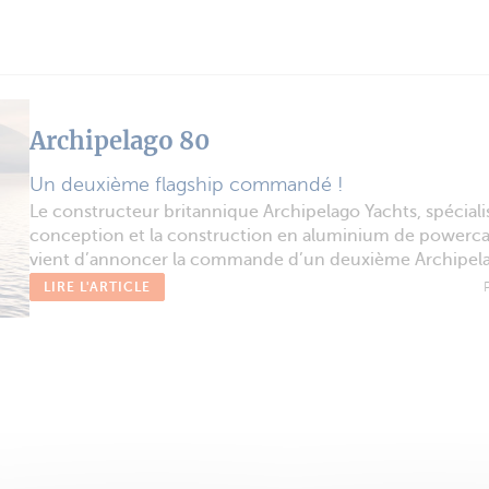
Archipelago 80
Un deuxième flagship commandé !
Le constructeur britannique Archipelago Yachts, spéciali
conception et la construction en aluminium de powerca
vient d’annoncer la commande d’un deuxième Archipel
LIRE L'ARTICLE