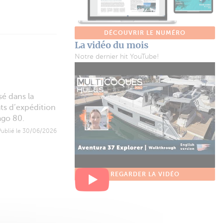
DÉCOUVRIR LE NUMÉRO
La vidéo du mois
Notre dernier hit YouTube!
sé dans la
ts d’expédition
ago 80.
Publié le 30/06/2026
REGARDER LA VIDÉO