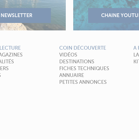
LECTURE
COIN DÉCOUVERTE
A
AGAZINES
VIDÉOS
L
LITÉS
DESTINATIONS
KI
ERS
FICHES TECHNIQUES
S
ANNUAIRE
PETITES ANNONCES