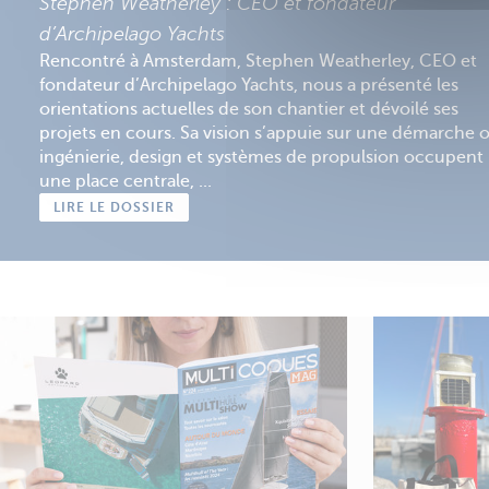
Stephen Weatherley : CEO et fondateur
d’Archipelago Yachts
Rencontré à Amsterdam, Stephen Weatherley, CEO et
fondateur d’Archipelago Yachts, nous a présenté les
orientations actuelles de son chantier et dévoilé ses
projets en cours. Sa vision s’appuie sur une démarche 
ingénierie, design et systèmes de propulsion occupent
une place centrale, ...
LIRE LE DOSSIER