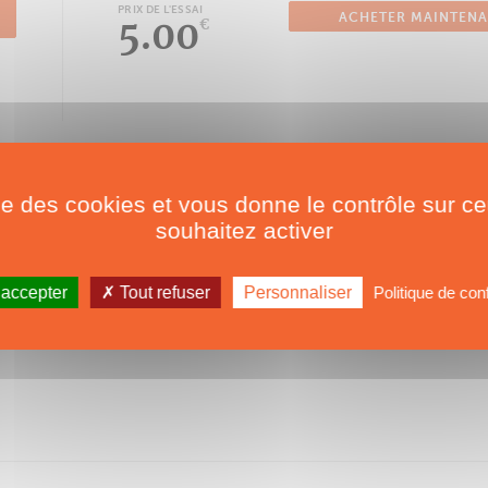
PRIX DE L'ESSAI
ACHETER MAINTEN
5.00
€
ise des cookies et vous donne le contrôle sur 
souhaitez activer
 accepter
Tout refuser
Personnaliser
Politique de conf