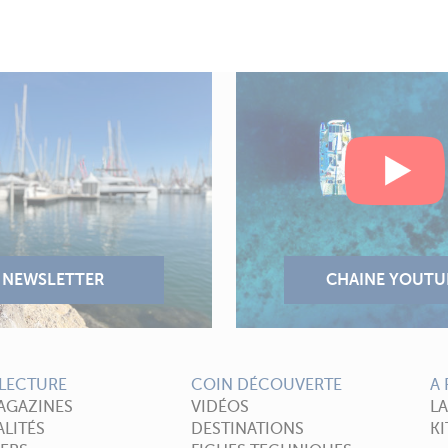
LECTURE
COIN DÉCOUVERTE
A
AGAZINES
VIDÉOS
L
LITÉS
DESTINATIONS
KI