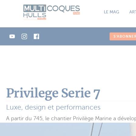
Panneau de gestion des cookies
LE MAG
AR
S'ABONNE
Privilege Serie 7
Luxe, design et performances
A partir du 745, le chantier Privilège Marine a déve