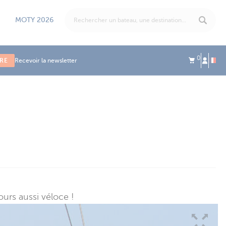
MOTY 2026
0
IRE
Recevoir la newsletter
urs aussi véloce !