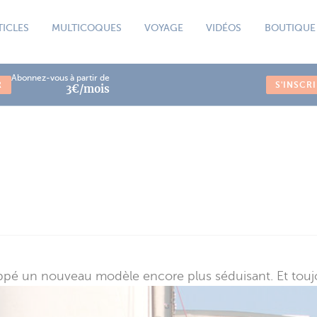
TICLES
MULTICOQUES
VOYAGE
VIDÉOS
BOUTIQUE
Abonnez-vous à partir de
R
S'INSCR
3€/mois
loppé un nouveau modèle encore plus séduisant. Et toujo