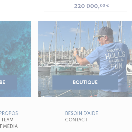
220 000,
00 €
 PROPOS
BESOIN D'AIDE
A TEAM
CONTACT
T MÉDIA