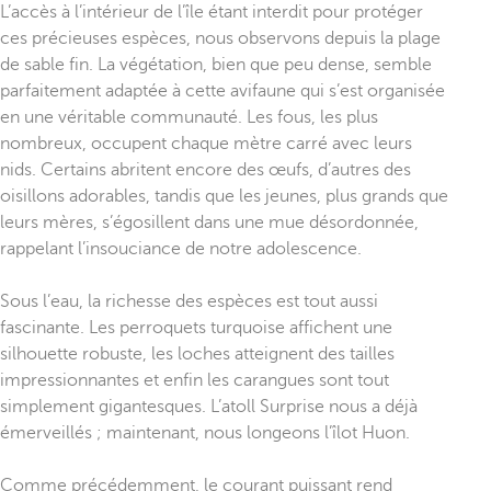
L’accès à l’intérieur de l’île étant interdit pour protéger
ces précieuses espèces, nous observons depuis la plage
de sable fin. La végétation, bien que peu dense, semble
parfaitement adaptée à cette avifaune qui s’est organisée
en une véritable communauté. Les fous, les plus
nombreux, occupent chaque mètre carré avec leurs
nids. Certains abritent encore des œufs, d’autres des
oisillons adorables, tandis que les jeunes, plus grands que
leurs mères, s’égosillent dans une mue désordonnée,
rappelant l’insouciance de notre adolescence.
Sous l’eau, la richesse des espèces est tout aussi
fascinante. Les perroquets turquoise affichent une
silhouette robuste, les loches atteignent des tailles
impressionnantes et enfin les carangues sont tout
simplement gigantesques. L’atoll Surprise nous a déjà
émerveillés ; maintenant, nous longeons l’îlot Huon.
Comme précédemment, le courant puissant rend