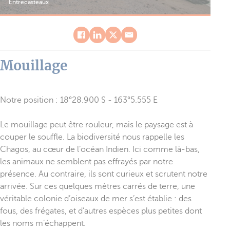
Entrecasteaux
île
Mouillage
Notre position : 18°28.900 S - 163°5.555 E
Le mouillage peut être rouleur, mais le paysage est à
couper le souffle. La biodiversité nous rappelle les
Chagos, au cœur de l’océan Indien. Ici comme là-bas,
les animaux ne semblent pas effrayés par notre
présence. Au contraire, ils sont curieux et scrutent notre
arrivée. Sur ces quelques mètres carrés de terre, une
véritable colonie d’oiseaux de mer s’est établie : des
fous, des frégates, et d’autres espèces plus petites dont
les noms m’échappent.