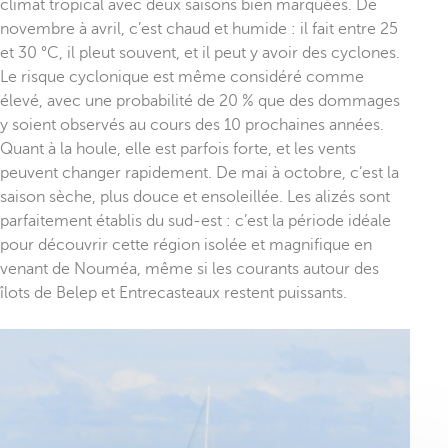
climat tropical avec deux saisons bien marquées. De
novembre à avril, c’est chaud et humide : il fait entre 25
et 30 °C, il pleut souvent, et il peut y avoir des cyclones.
Le risque cyclonique est même considéré comme
élevé, avec une probabilité de 20 % que des dommages
y soient observés au cours des 10 prochaines années.
Quant à la houle, elle est parfois forte, et les vents
peuvent changer rapidement. De mai à octobre, c’est la
saison sèche, plus douce et ensoleillée. Les alizés sont
parfaitement établis du sud-est : c’est la période idéale
pour découvrir cette région isolée et magnifique en
venant de Nouméa, même si les courants autour des
îlots de Belep et Entrecasteaux restent puissants.