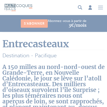
Panneau de gestion des cookies
Abonnez-vous à partir de
S'ABONNER
3€/mois
Entrecasteaux
Destination - Pacifique
A 150 milles au nord-nord-ouest de
Grande-Terre, en Nouvelle
Calédonie, le jour se lève sur l’atoll
d’Entrecasteaux. Des milliers
d’oiseaux survolent l’île Surprise ;
les plus téméraires nous ont
aperçus de loin, se sont rapprochés,