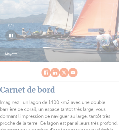
2
/
8
Mayotte
May
Carnet de bord
Imaginez : un lagon de 1400 km2 avec une double
barrière de corail, un espace tantôt très large, vous
donnant l'impression de naviguer au large, tantôt très
proche de la terre. Ce lagon est par ailleurs très profond,