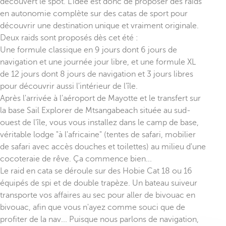
découvert le spot. L'idée est donc de proposer des raids
en autonomie complète sur des catas de sport pour
découvrir une destination unique et vraiment originale.
Deux raids sont proposés dès cet été :
Une formule classique en 9 jours dont 6 jours de
navigation et une journée jour libre, et une formule XL
de 12 jours dont 8 jours de navigation et 3 jours libres
pour découvrir aussi l'intérieur de l'île.
Après l'arrivée à l'aéroport de Mayotte et le transfert sur
la base Sail Explorer de Mtsangabeach située au sud-
ouest de l'île, vous vous installez dans le camp de base,
véritable lodge "à l'africaine" (tentes de safari, mobilier
de safari avec accès douches et toilettes) au milieu d'une
cocoteraie de rêve. Ça commence bien...
Le raid en cata se déroule sur des Hobie Cat 18 ou 16
équipés de spi et de double trapèze. Un bateau suiveur
transporte vos affaires au sec pour aller de bivouac en
bivouac, afin que vous n'ayez comme souci que de
profiter de la nav... Puisque nous parlons de navigation,