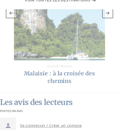
OCÉAN INDIEN
Malaisie : à la croisée des
chemins
Les avis des lecteurs
POSTEZ UN AVIS
Se connecter / Créer un compte