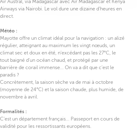
Air Austral, via Madagascar avec Air Madagascar et Kenya
Airways via Nairobi. Le vol dure une dizaine d'heures en
direct.
Météo :
Mayotte offre un climat idéal pour la navigation : un alizé
régulier, atteignant au maximum les vingt nœuds, un
climat sec et doux en été, n'excédant pas les 27°C, le
tout baigné d'un océan chaud, et protégé par une
barrière de corail immense... On va a dit que c'est le
paradis ?
Concrètement, la saison sèche va de mai à octobre
(moyenne de 24°C) et la saison chaude, plus humide, de
novembre à avril.
Formalités :
C'est un département français... Passeport en cours de
validité pour les ressortissants européens.