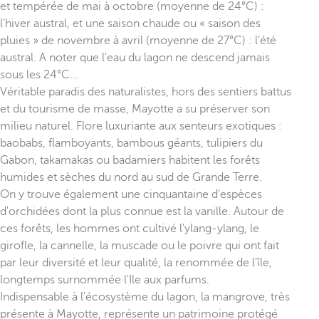
et tempérée de mai à octobre (moyenne de 24°C) :
l'hiver austral, et une saison chaude ou « saison des
pluies » de novembre à avril (moyenne de 27°C) : l'été
austral. A noter que l'eau du lagon ne descend jamais
sous les 24°C...
Véritable paradis des naturalistes, hors des sentiers battus
et du tourisme de masse, Mayotte a su préserver son
milieu naturel. Flore luxuriante aux senteurs exotiques :
baobabs, flamboyants, bambous géants, tulipiers du
Gabon, takamakas ou badamiers habitent les forêts
humides et sèches du nord au sud de Grande Terre.
On y trouve également une cinquantaine d'espèces
d'orchidées dont la plus connue est la vanille. Autour de
ces forêts, les hommes ont cultivé l'ylang-ylang, le
girofle, la cannelle, la muscade ou le poivre qui ont fait
par leur diversité et leur qualité, la renommée de l'île,
longtemps surnommée l'Ile aux parfums.
Indispensable à l'écosystème du lagon, la mangrove, très
présente à Mayotte, représente un patrimoine protégé