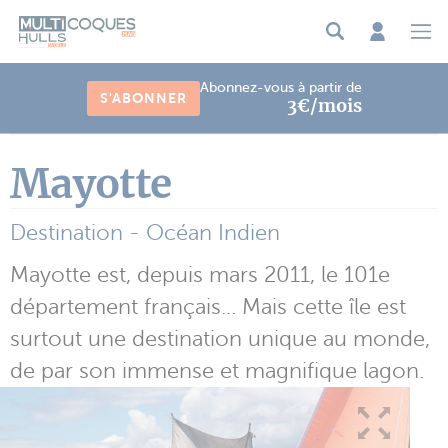
Panneau de gestion des cookies
Abonnez-vous à partir de
S'ABONNER
3€/mois
Mayotte
Destination - Océan Indien
Mayotte est, depuis mars 2011, le 101e
département français... Mais cette île est
surtout une destination unique au monde,
de par son immense et magnifique lagon.