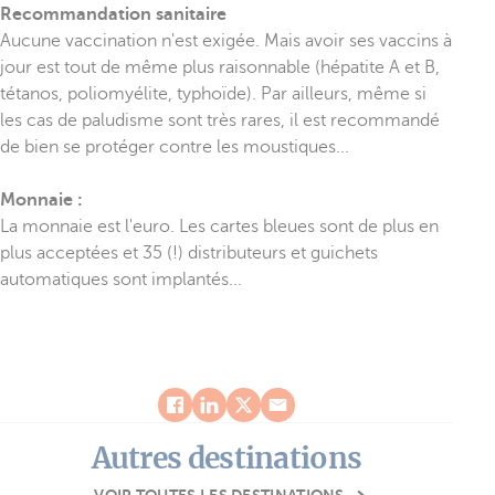
Recommandation sanitaire
Aucune vaccination n'est exigée. Mais avoir ses vaccins à
jour est tout de même plus raisonnable (hépatite A et B,
tétanos, poliomyélite, typhoïde). Par ailleurs, même si
les cas de paludisme sont très rares, il est recommandé
de bien se protéger contre les moustiques...
Monnaie :
La monnaie est l'euro. Les cartes bleues sont de plus en
plus acceptées et 35 (!) distributeurs et guichets
automatiques sont implantés...
Autres destinations
VOIR TOUTES LES DESTINATIONS