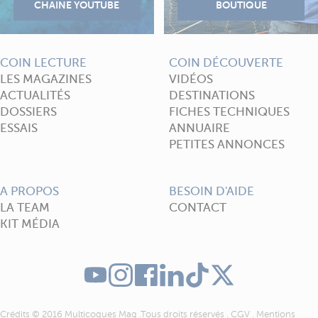
COIN LECTURE
COIN DÉCOUVERTE
LES MAGAZINES
VIDÉOS
ACTUALITÉS
DESTINATIONS
DOSSIERS
FICHES TECHNIQUES
ESSAIS
ANNUAIRE
PETITES ANNONCES
A PROPOS
BESOIN D'AIDE
LA TEAM
CONTACT
KIT MÉDIA
Crédits © 2016 Multicoques Mag .Tous droits réservés .
CGV
.
Mentions