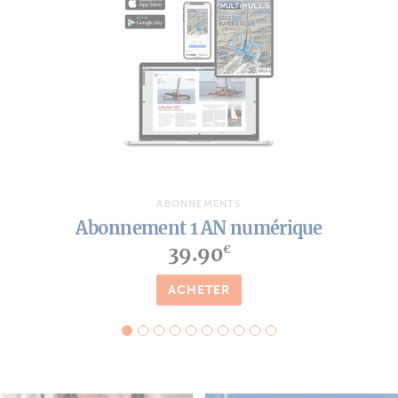
ABONNEMENTS
Abonnement 1 AN numérique
39.90
€
ACHETER