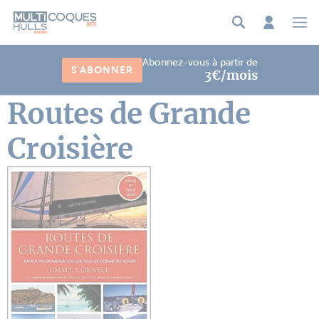
Panneau de gestion des cookies
Abonnez-vous à partir de
S'ABONNER
3€/mois
Routes de Grande
Croisière