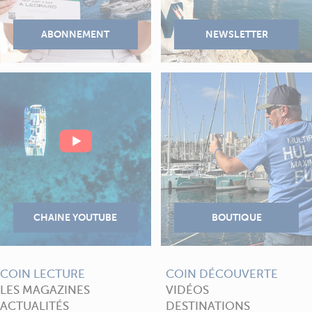
COIN LECTURE
COIN DÉCOUVERTE
LES MAGAZINES
VIDÉOS
ACTUALITÉS
DESTINATIONS