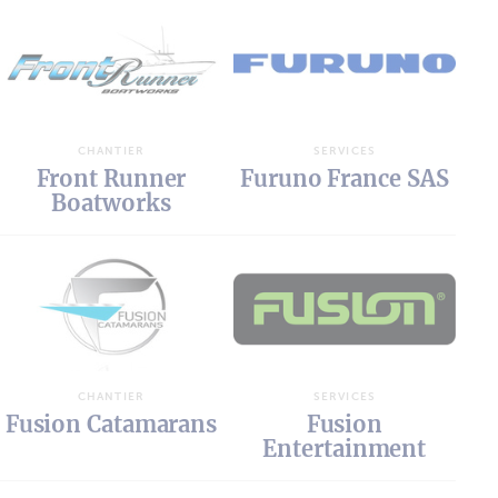
CHANTIER
SERVICES
Front Runner
Furuno France SAS
Boatworks
CHANTIER
SERVICES
Fusion Catamarans
Fusion
Entertainment