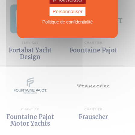
Personnaliser
Politique de confidentialité
SERVICES
CHANTIER
Fortabat Yacht
Fountaine Pajot
Design
CHANTIER
CHANTIER
Fountaine Pajot
Frauscher
Motor Yachts