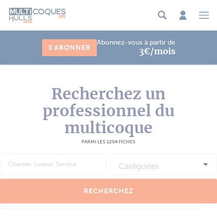
Panneau de gestion des cookies
Abonnez-vous à partir de
S'ABONNER
3€/mois
Recherchez un
professionnel du
multicoque
PARMI LES 1204 FICHES
Catégories
RECHERCHEZ