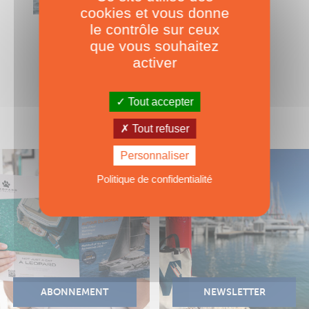
cookies et vous donne
le contrôle sur ceux
TRIMARAN
Marlin 33
que vous souhaitez
activer
Tout accepter
Tout refuser
Personnaliser
Politique de confidentialité