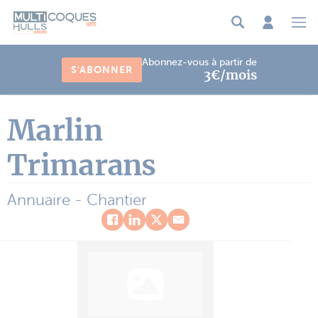
Panneau de gestion des cookies
Abonnez-vous à partir de
S'ABONNER
3€/mois
Marlin
Trimarans
Annuaire - Chantier