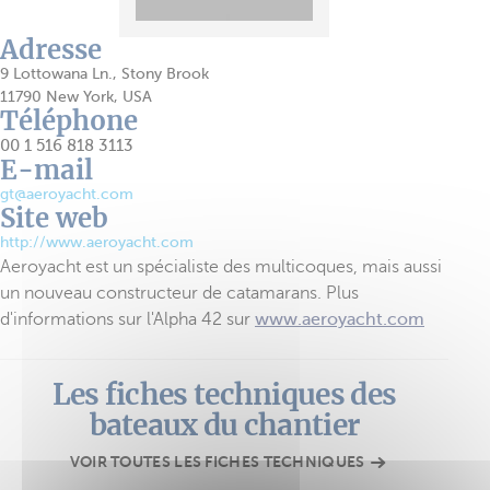
Adresse
9 Lottowana Ln., Stony Brook
11790 New York, USA
Téléphone
00 1 516 818 3113
E-mail
gt@aeroyacht.com
Site web
http://www.aeroyacht.com
Aeroyacht est un spécialiste des multicoques, mais aussi
un nouveau constructeur de catamarans. Plus
d'informations sur l'Alpha 42 sur
www.aeroyacht.com
Les fiches techniques des
bateaux du chantier
VOIR TOUTES LES FICHES TECHNIQUES