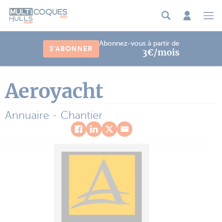
Panneau de gestion des cookies
Abonnez-vous à partir de
S'ABONNER
3€/mois
Aeroyacht
Annuaire - Chantier