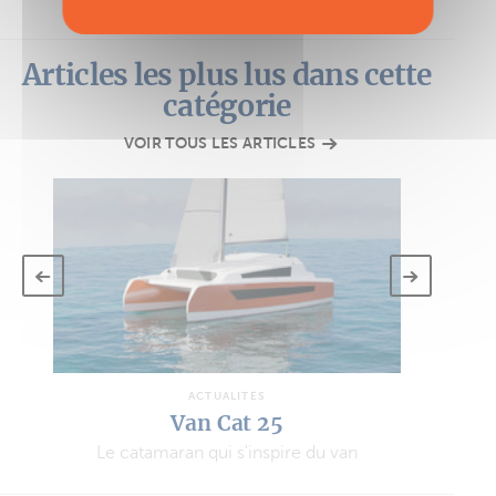
Articles les plus lus dans cette
catégorie
VOIR TOUS LES ARTICLES
ACTUALITÉS
Van Cat 25
Le catamaran qui s'inspire du van