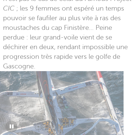
CIC
; les 9 femmes ont espéré un temps
pouvoir se faufiler au plus vite à ras des
moustaches du cap Finistère… Peine
perdue : leur grand-voile vient de se
déchirer en deux, rendant impossible une
progression très rapide vers le golfe de
Gascogne.
1
/
3