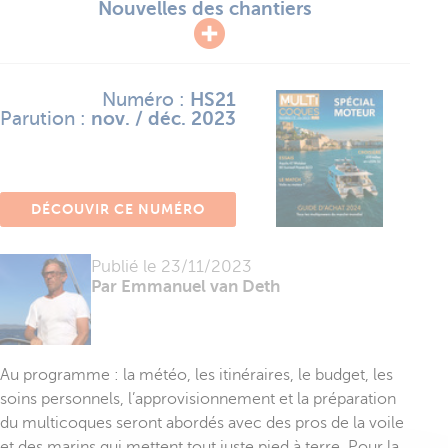
Nouvelles des chantiers
Numéro :
HS21
Parution :
nov. / déc. 2023
DÉCOUVIR CE NUMÉRO
Publié le
23/11/2023
Par Emmanuel van Deth
Au programme : la météo, les itinéraires, le budget, les
soins personnels, l’approvisionnement et la préparation
du multicoques seront abordés avec des pros de la voile
et des marins qui mettent tout juste pied à terre. Pour la