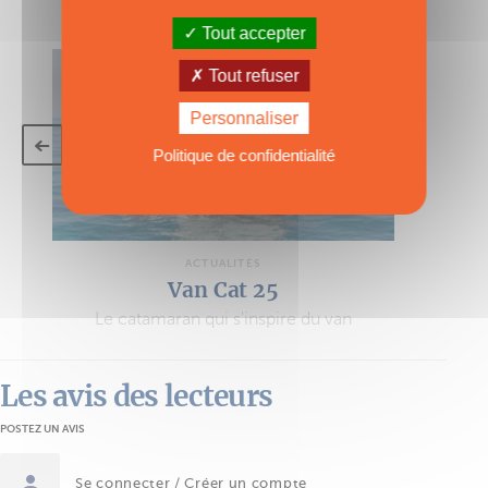
VOIR TOUS LES ARTICLES
Tout accepter
Tout refuser
Personnaliser
Politique de confidentialité
ACTUALITÉS
Van Cat 25
Le catamaran qui s'inspire du van
Les avis des lecteurs
POSTEZ UN AVIS
Se connecter / Créer un compte