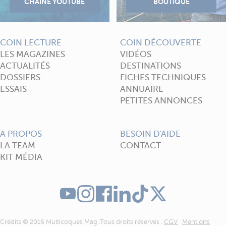
COIN LECTURE
COIN DÉCOUVERTE
LES MAGAZINES
VIDÉOS
ACTUALITÉS
DESTINATIONS
DOSSIERS
FICHES TECHNIQUES
ESSAIS
ANNUAIRE
PETITES ANNONCES
A PROPOS
BESOIN D'AIDE
LA TEAM
CONTACT
KIT MÉDIA
Crédits © 2016 Multicoques Mag .Tous droits réservés .
CGV
.
Mentions