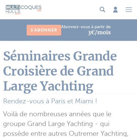
Panneau de gestion des cookies
Abonnez-vous à partir de
S'ABONNER
3€/mois
Séminaires Grande
Croisière de Grand
Large Yachting
Rendez-vous à Paris et Miami !
Voilà de nombreuses années que le
groupe Grand Large Yachting - qui
possède entre autres Outremer Yachting,