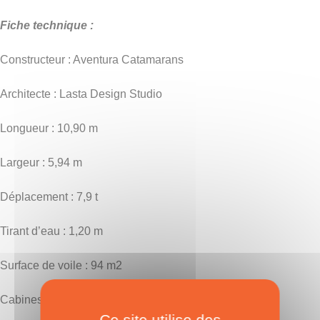
Fiche technique :
Constructeur : Aventura Catamarans
Architecte : Lasta Design Studio
Longueur : 10,90 m
Largeur : 5,94 m
Déplacement : 7,9 t
Tirant d’eau : 1,20 m
Surface de voile : 94 m2
Cabines : 3 ou 4
Ce site utilise des