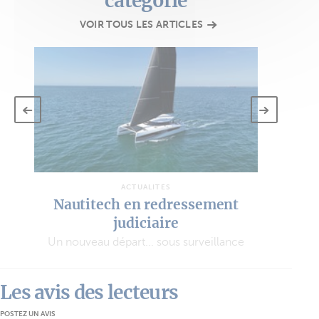
catégorie
VOIR TOUS LES ARTICLES
ACTUALITÉS
Nautitech en redressement
judiciaire
Un nouveau départ... sous surveillance
Les avis des lecteurs
POSTEZ UN AVIS