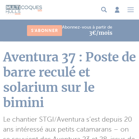
Panneau de gestion des cookies
Abonnez-vous à partir de
S'ABONNER
3€/mois
Aventura 37 : Poste de
barre reculé et
solarium sur le
bimini
Le chantier STGI/Aventura s’est depuis 20
ans intéressé aux petits catamarans – on