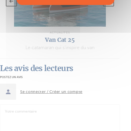
ACTUALITÉS
Van Cat 25
Le catamaran qui s'inspire du van
Les avis des lecteurs
POSTEZ UN AVIS
Se connecter / Créer un compte