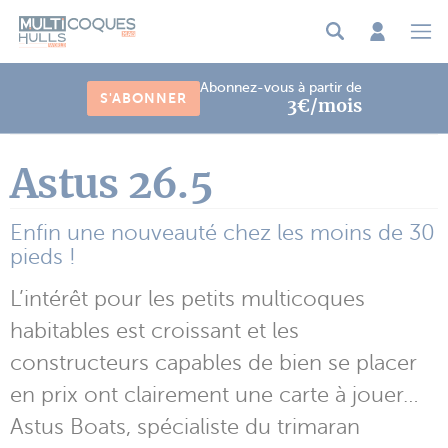
Panneau de gestion des cookies
Abonnez-vous à partir de
S'ABONNER
3€/mois
Astus 26.5
Enfin une nouveauté chez les moins de 30
pieds !
L’intérêt pour les petits multicoques
habitables est croissant et les
constructeurs capables de bien se placer
en prix ont clairement une carte à jouer…
Astus Boats, spécialiste du trimaran