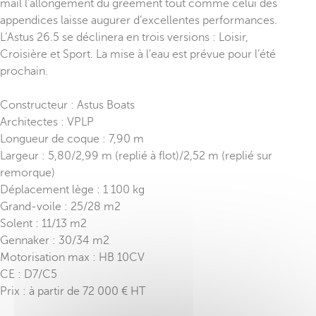
mail l’allongement du gréement tout comme celui des
appendices laisse augurer d’excellentes performances.
L’Astus 26.5 se déclinera en trois versions : Loisir,
Croisière et Sport. La mise à l’eau est prévue pour l’été
prochain.
Constructeur : Astus Boats
Architectes : VPLP
Longueur de coque : 7,90 m
Largeur : 5,80/2,99 m (replié à flot)/2,52 m (replié sur
remorque)
Déplacement lège : 1 100 kg
Grand-voile : 25/28 m2
Solent : 11/13 m2
Gennaker : 30/34 m2
Motorisation max : HB 10CV
CE : D7/C5
Prix : à partir de 72 000 € HT