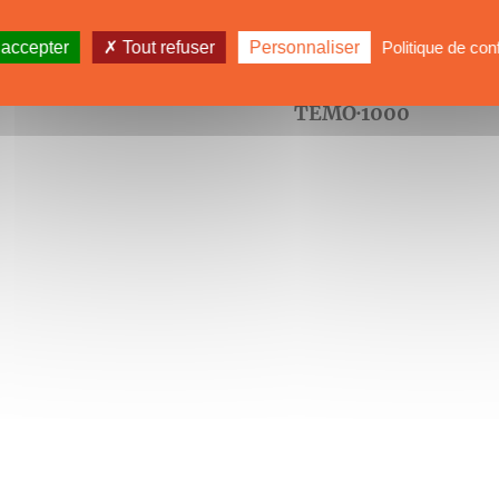
 accepter
Tout refuser
Personnaliser
Politique de conf
TEMO·1000