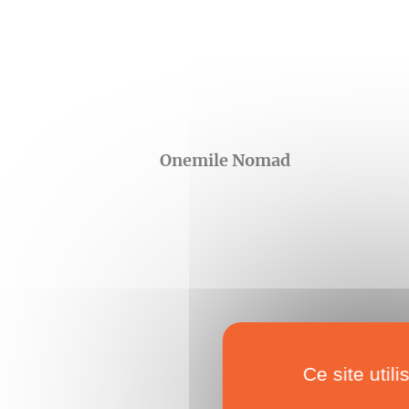
Onemile Nomad
Ce site util