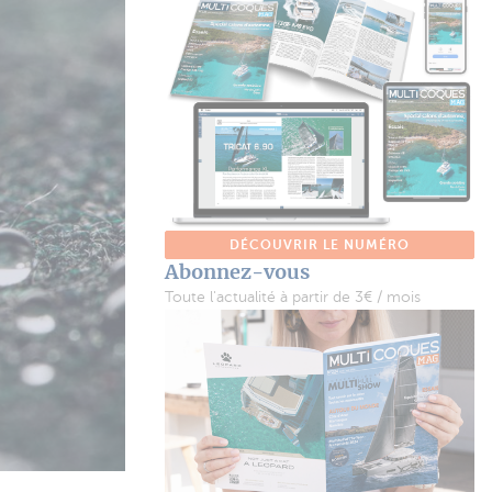
DÉCOUVRIR LE NUMÉRO
Abonnez-vous
Toute l'actualité à partir de 3€ / mois