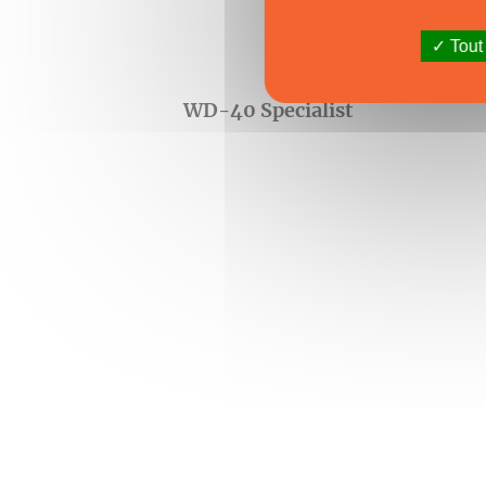
Tout
WD-40 Specialist