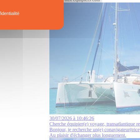
identialité