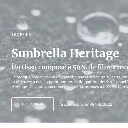
SHOPPING
Sunbrella Heritage
Un tissu composé à 50% de fibres rec
La marque leader des textiles techniques utilisés pour les selleri
extérieures a mis au point une nouvelle gamme de tissus appel
Heritage. Ces nouveaux textiles sont composés à 50% de fibres 
Article publié le 08/06/2022
DÉCOUVRIR