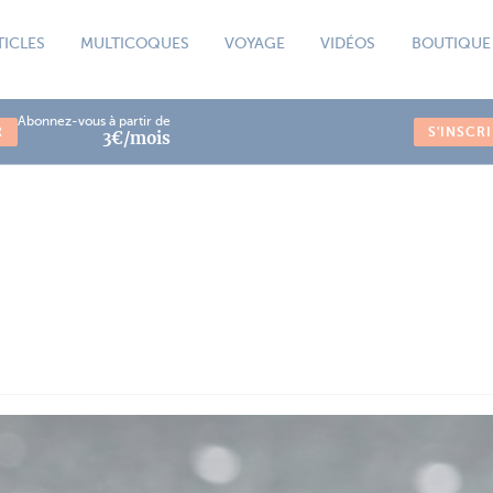
TICLES
MULTICOQUES
VOYAGE
VIDÉOS
BOUTIQUE
Abonnez-vous à partir de
R
S'INSCR
3€/mois