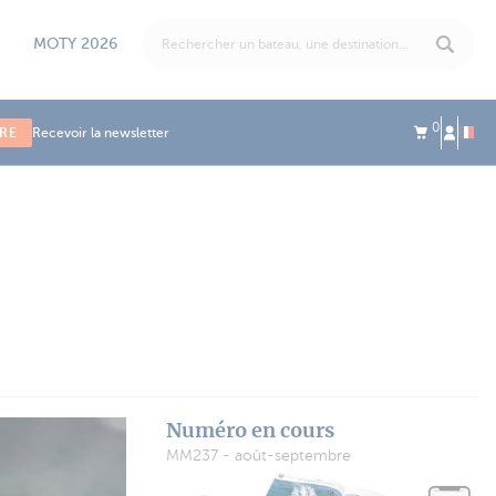
MOTY 2026
0
IRE
Recevoir la newsletter
Numéro en cours
MM237 - août-septembre