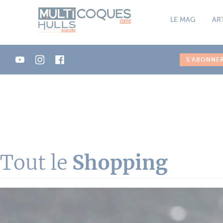
Panneau de gestion des cookies
LE MAG
AR
S'ABONNE
Tout le
Shopping