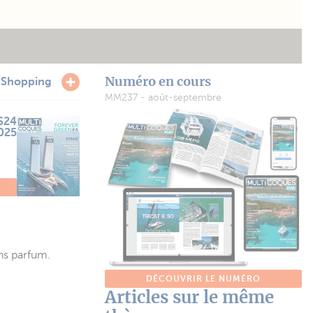
Numéro en cours
e
Shopping
MM237 - août-septembre
S24
2025
O
ans parfum.
DÉCOUVRIR LE NUMÉRO
Articles sur le même