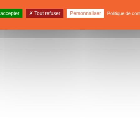
 accepter
Tout refuser
Personnaliser
Politique de conf