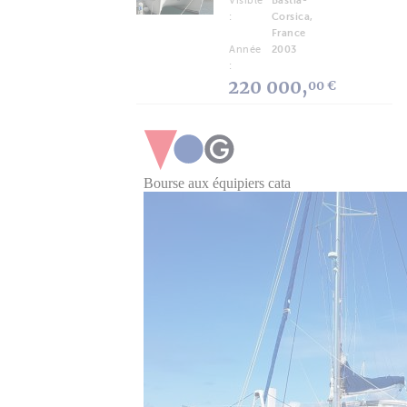
Visible
Bastia-
:
Corsica,
France
Année
2003
:
220 000,
00 €