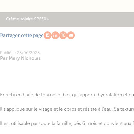
Crème solaire SPF50+
Partager cette page
Publié le
25/06/2025
Par Mary Nicholas
Enrichi en huile de tournesol bio, qui apporte hydratation et nut
Il s'applique sur le visage et le corps et résiste à l’eau. Sa text
Il est utilisable par toute la famille, dès 6 mois et convient a