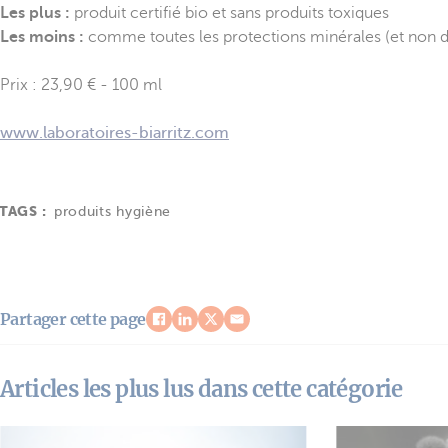
Les plus :
produit certifié bio et sans produits toxiques
Les moins :
comme toutes les protections minérales (et non de s
Prix : 23,90 € - 100 ml
www.laboratoires-biarritz.com
TAGS :
produits hygiène
Partager cette page
Articles les plus lus dans cette catégorie