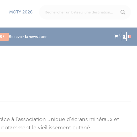
MOTY 2026
0
IRE
Recevoir la newsletter
ce à l'association unique d'écrans minéraux et
nt notamment le vieillissement cutané.