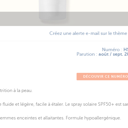
Créez une alerte e-mail sur le thèm
Numéro :
H
Parution :
août / sept. 
DÉCOUVIR CE NUMÉR
rition à la peau.
ure fluide et légère, facile à étaler. Le spray solaire SPF50+ est s
ux femmes enceintes et allaitantes. Formule hypoallergénique.