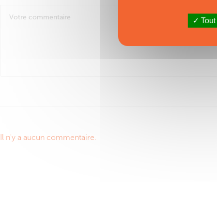
Tout
Il n'y a aucun commentaire.