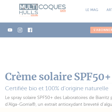
Panneau de gestion des cookies
LE MAG
AR
S'ABONNE
Crème solaire SPF50+
Certifiée bio et 100% d’origine naturelle
Le spray solaire SPF50+ des Laboratoires de Biarri
d'Alga-Gorria®, un extrait antioxydant breveté d'alg