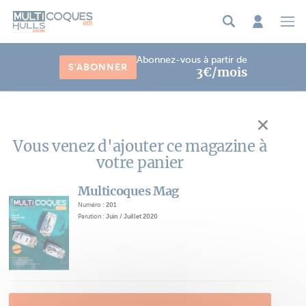
Panneau de gestion des cookies
Abonnez-vous à partir de
S'ABONNER
3€/mois
Vous venez d'ajouter ce magazine à
votre panier
Multicoques Mag
Numéro :
201
Parution :
Juin / Juillet 2020