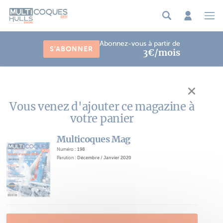
Panneau de gestion des cookies
Abonnez-vous à partir de
S'ABONNER
3€/mois
Vous venez d'ajouter ce magazine à
votre panier
Multicoques Mag
Numéro :
198
Parution :
Décembre / Janvier 2020