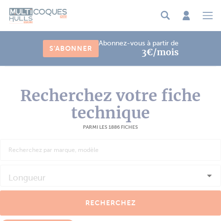
Panneau de gestion des cookies
Abonnez-vous à partir de
S'ABONNER
3€/mois
Recherchez votre fiche
technique
PARMI LES 1886 FICHES
Longueur
RECHERCHEZ